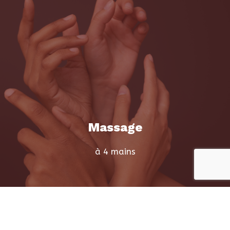
Massage
à 4 mains