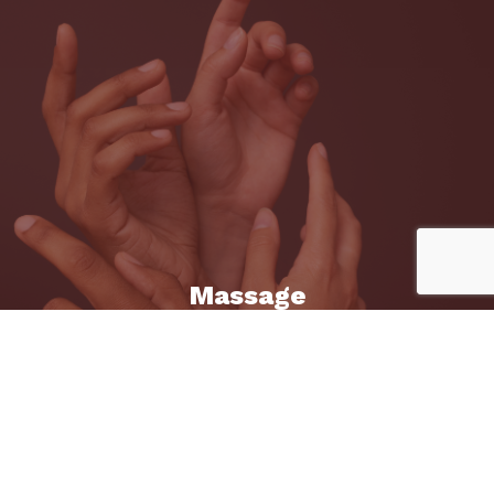
Massage
à 4 mains