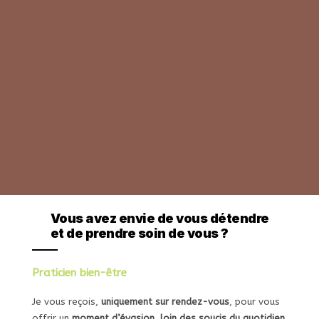
Vivre un moment de bien-être,
de quiétude et de sérénité ?
Praticien bien-être
Je vous reçois,
uniquement sur rendez-vous
, pour vous
offrir un
moment d’évasion, loin des soucis du quotidien