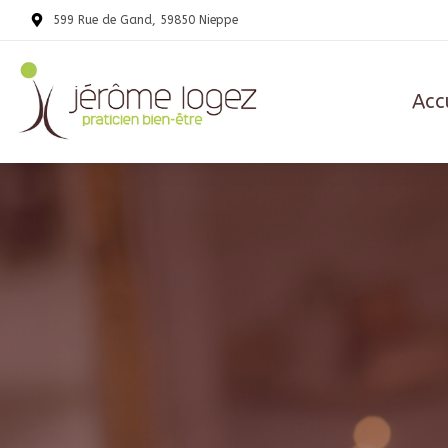
599 Rue de Gand, 59850 Nieppe
Acc