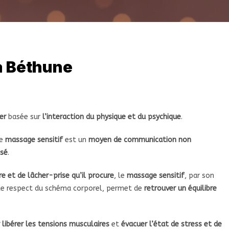
er
basée sur
l’interaction du physique et du psychique
.
le
massage sensitif
est un
moyen de communication non
ssé
.
 et de lâcher-prise qu’il procure
, le
massage sensitif
, par son
t le respect du schéma corporel, permet de
retrouver un équilibre
libérer les tensions musculaires
et
évacuer l’état de stress et de