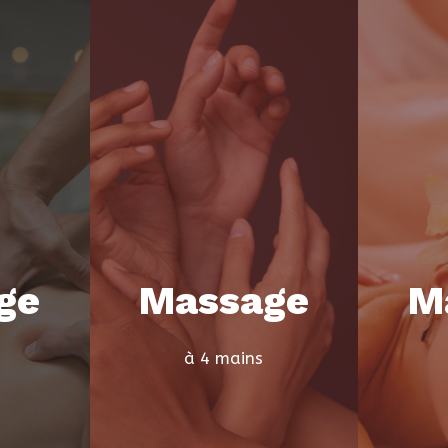
ge
Massage
M
à 4 mains