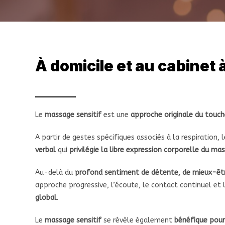
MASSAGE SENSITIF
Le
massage sensitif
est une
approche originale du touch
A partir de gestes spécifiques associés à la respiration, 
verbal
qui
privilégie la libre expression corporelle du ma
Au-delà du
profond sentiment de détente, de mieux-être
approche progressive, l’écoute, le contact continuel e
global
.
Le
massage sensitif
se révèle également
bénéfique pour 