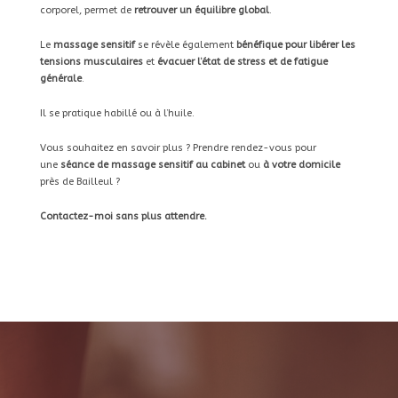
corporel, permet de
retrouver un équilibre global
.
Le
massage sensitif
se révèle également
bénéfique pour libérer les
tensions musculaires
et
évacuer l’état de stress et de fatigue
générale
.
Il se pratique habillé ou à l’huile.
Vous souhaitez en savoir plus ? Prendre rendez-vous pour
une
séance de massage sensitif au cabinet
ou
à votre domicile
près de Bailleul ?
Contactez-moi sans plus attendre.