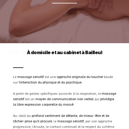
MASSAGE SENSITIF
Le
massage sensitif
est une
approche originale du toucher
basée
sur
l’interaction du physique et du psychique
.
A partir de gestes spécifiques associés à la respiration, le
massage
sensitif
est un
moyen de communication non verbal
qui
privilégie
la libre expression corporelle du massé
.
Au-delà du
profond sentiment de détente, de mieux-être et de
lâcher-prise qu’il procure
, le
massage sensitif
, par son approche
progressive, l’écoute, le contact continuel et le respect du schéma