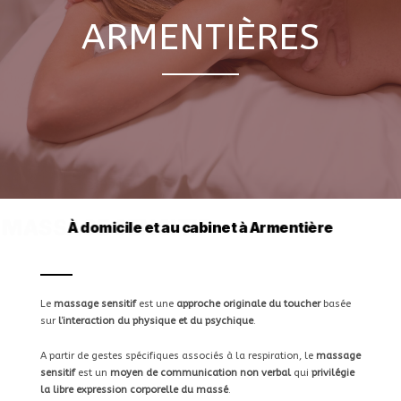
ARMENTIÈRES
MASSAGE SENSITIF
Le
massage sensitif
est une
approche originale du toucher
basée
sur
l’interaction du physique et du psychique
.
A partir de gestes spécifiques associés à la respiration, le
massage
sensitif
est un
moyen de communication non verbal
qui
privilégie
la libre expression corporelle du massé
.