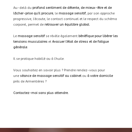
Au-delà du
profond sentiment de détente, de mieux-être et de
lâcher-prise qu’il procure
, le
massage sensitif
, par son approche
progressive, l’écoute, le contact continuel et le respect du schéma
corporel, permet de
retrouver un équilibre global
.
Le
massage sensitif
se révèle également
bénéfique pour libérer les
tensions musculaires
et
évacuer l’état de stress et de fatigue
générale
.
Il se pratique habillé ou à l’huile.
Vous souhaitez en savoir plus ? Prendre rendez-vous pour
une
séance de massage sensitif au cabinet
ou
à votre domicile
près de Armentières ?
Contactez-moi sans plus attendre.