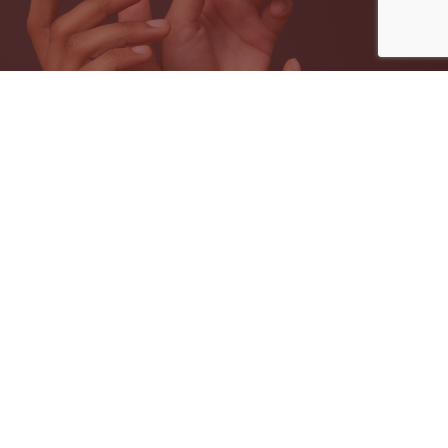
Massage
à 4 mains