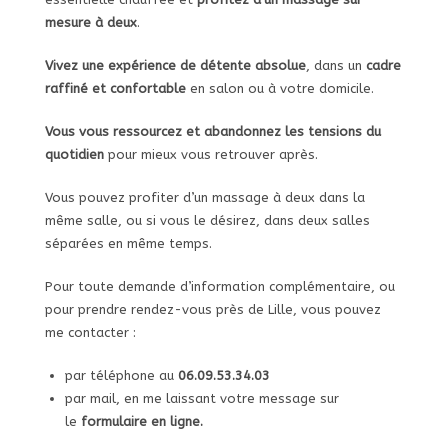
mesure à deux
.
Vivez une expérience de détente absolue
, dans un
cadre
raffiné et confortable
en salon ou à votre domicile.
Vous vous ressourcez et abandonnez les tensions du
quotidien
pour mieux vous retrouver après.
Vous pouvez profiter d’un massage à deux dans la
même salle, ou si vous le désirez, dans deux salles
séparées en même temps.
Pour toute demande d’information complémentaire, ou
pour prendre rendez-vous près de Lille, vous pouvez
me contacter :
par téléphone au
06.09.53.34.03
par mail, en me laissant votre message sur
le
formulaire en ligne.