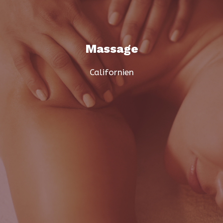
Massage
Californien