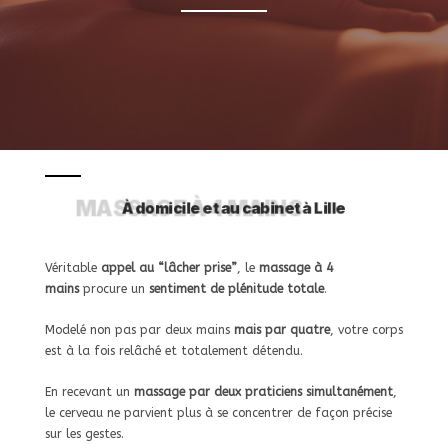
MASSAGE À 4 MAINS
Véritable
appel au “lâcher prise”
, le
massage à 4
mains
procure un
sentiment de plénitude totale
.
Modelé non pas par deux mains
mais par quatre
, votre corps
est à la fois relâché et totalement détendu.
En recevant un
massage par deux praticiens simultanément
,
le cerveau ne parvient plus à se concentrer de façon précise
sur les gestes.